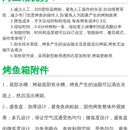
1.减少人工，320度恒温烤制，避免人工操作的失误,自动报警系
统，减少专门负责烤鱼的操作人员/避免人为因素产生的烤制效果
2.降低成本，开关自动控制耗电低 每条烤鱼成本0.3元
3.缩短时间，3-6分钟烤制一条，缩短客人候餐时间提高翻台率
4.智能控制，时间和温度都可以自己设定，智能操作，傻瓜模式，
操作简单明了。
,
5.加水排水系统，烤鱼产生的油会随水流直接流出烤箱
烤鱼无油
烟不会着火
6.
加热管升级，采用新型耐用透明石英加热管,烤箱更耐用.
烤鱼箱附件
1，底部水槽：烤箱底部有水槽，烤鱼产生的油脂可以滴在水
面上，然后流出烤箱。
2，盛鱼盘：加厚设计，避免鱼肉粘贴，损伤烤鱼整体外观效
果；多孔设计，保证空气流通受热均匀；微弧度设计，盛鱼盘
的微弧度设计，与鱼形吻合，有效利用空间，受热均匀，避免